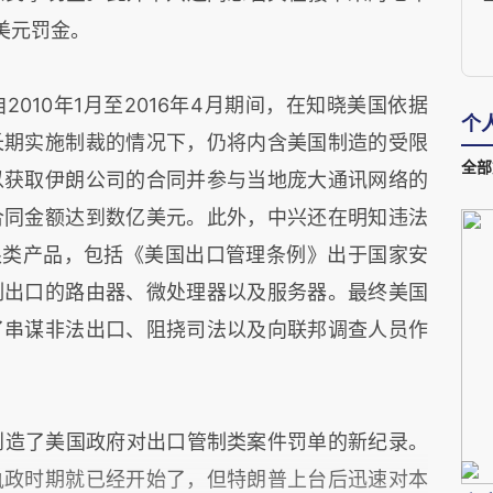
美元罚金。
010年1月至2016年4月期间，在知晓美国依据
个
长期实施制裁的情况下，仍将内含美国制造的受限
全部
以获取伊朗公司的合同并参与当地庞大通讯网络的
合同金额达到数亿美元。此外，中兴还在明知违法
限类产品，包括《美国出口管理条例》出于国家安
制出口的路由器、微处理器以及服务器。最终美国
了串谋非法出口、阻挠司法以及向联邦调查人员作
创造了美国政府对出口管制类案件罚单的新纪录。
执政时期就已经开始了，但特朗普上台后迅速对本