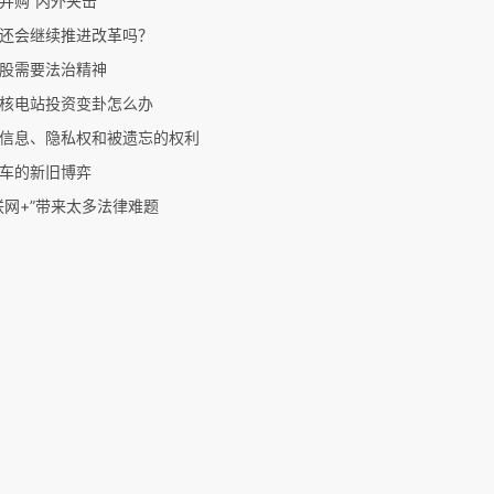
并购“内外夹击”
还会继续推进改革吗？
股需要法治精神
核电站投资变卦怎么办
信息、隐私权和被遗忘的权利
车的新旧博弈
联网+”带来太多法律难题