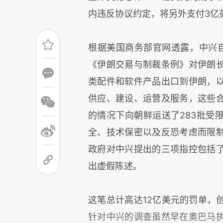
内违反协议约定，将另外支付3亿
根据美国商务部官网透露，中兴自2
《伊朗交易与制裁条例》对伊朗
类配件和软件产品出口到伊朗，
供应、建设、运营及服务，这些
的情况下向朝鲜运送了283批受
全、技术保密以及反恐考虑而限
政府对中兴提出的三项指控包括
出虚假陈述。
这笔总计高达12亿美元的罚单，
针对中兴的调查虽然早在奥巴马